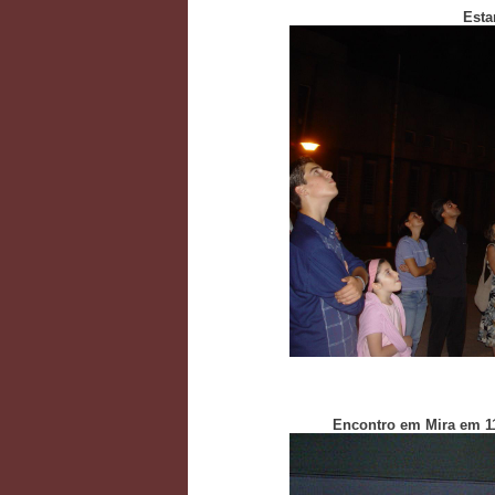
Esta
Encontro em Mira em 11