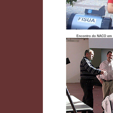
Encontro do NACO em 