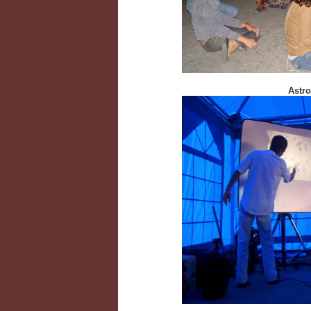
Astro